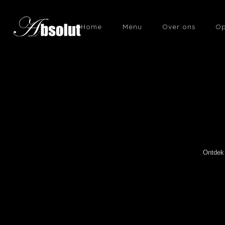
Home
Menu
Over ons
Op
Ontdek 