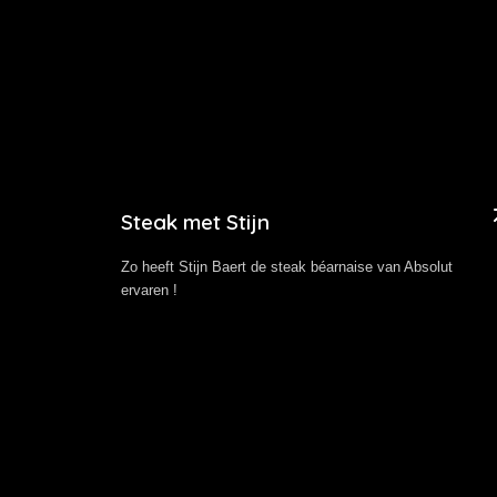
Steak met Stijn
Zo heeft Stijn Baert de steak béarnaise van Absolut
ervaren !