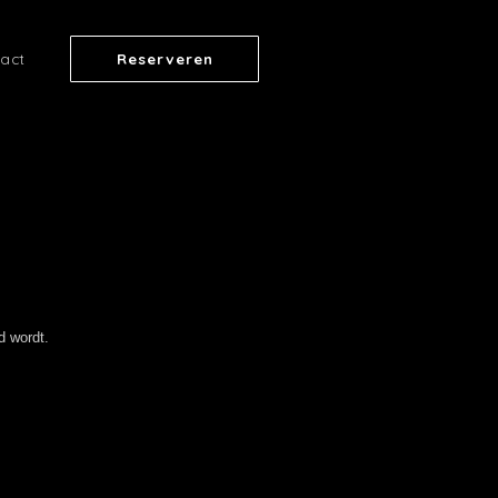
act
Reserveren
d wordt.