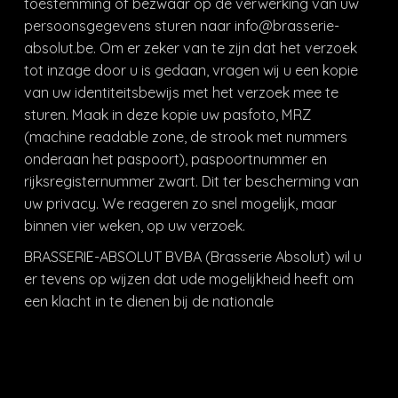
toestemming of bezwaar op de verwerking van uw
persoonsgegevens sturen naar info@brasserie-
absolut.be. Om er zeker van te zijn dat het verzoek
tot inzage door u is gedaan, vragen wij u een kopie
van uw identiteitsbewijs met het verzoek mee te
sturen. Maak in deze kopie uw pasfoto, MRZ
(machine readable zone, de strook met nummers
onderaan het paspoort), paspoortnummer en
rijksregisternummer zwart. Dit ter bescherming van
uw privacy. We reageren zo snel mogelijk, maar
binnen vier weken, op uw verzoek.
BRASSERIE-ABSOLUT BVBA (Brasserie Absolut) wil u
er tevens op wijzen dat ude mogelijkheid heeft om
een klacht in te dienen bij de nationale
toezichthouder, de Autoriteit Persoonsgegevens. Dat
kan via de volgende link:
https://www.gegevensbeschermingsautoriteit.be/burger
indienen