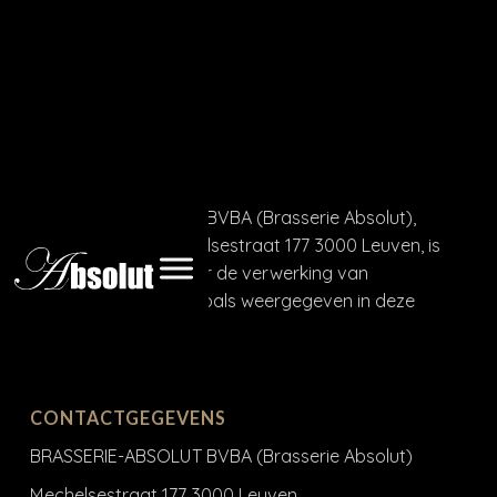
Privacyverklaring
BRASSERIE-ABSOLUT BVBA (Brasserie Absolut),
gevestigd aan Mechelsestraat 177 3000 Leuven, is
verantwoordelijk voor de verwerking van
persoonsgegevens zoals weergegeven in deze
privacyverklaring.
CONTACTGEGEVENS
BRASSERIE-ABSOLUT BVBA (Brasserie Absolut)
Mechelsestraat 177 3000 Leuven